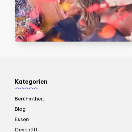
Kategorien
Berühmtheit
Blog
Essen
Geschäft