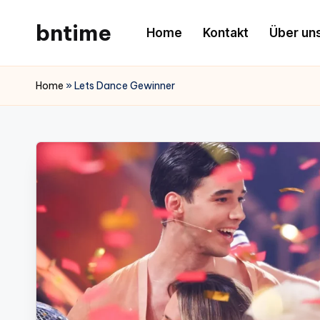
bntime
Home
Kontakt
Über un
Skip
to
content
Home
»
Lets Dance Gewinner