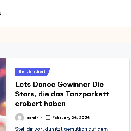
s
Posted
Berühmtheit
in
Lets Dance Gewinner Die
Stars, die das Tanzparkett
erobert haben
admin
February 26, 2026
Posted
by
Stell dir vor, du sitzt gemütlich auf dem