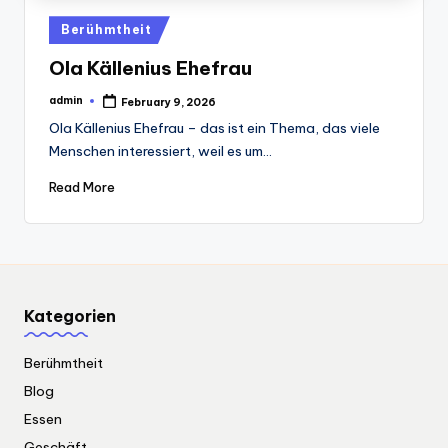
Posted
Berühmtheit
in
Ola Källenius Ehefrau
admin
February 9, 2026
Posted
by
Ola Källenius Ehefrau – das ist ein Thema, das viele
Menschen interessiert, weil es um…
Read More
Kategorien
Berühmtheit
Blog
Essen
Geschäft