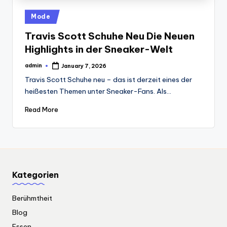
Posted
Mode
in
Travis Scott Schuhe Neu Die Neuen
Highlights in der Sneaker-Welt
admin
January 7, 2026
Posted
by
Travis Scott Schuhe neu – das ist derzeit eines der
heißesten Themen unter Sneaker-Fans. Als…
Read More
Kategorien
Berühmtheit
Blog
Essen