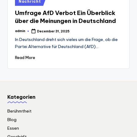
Posted
Nachricht
in
Umfrage AfD Verbot Ein Überblick
über die Meinungen in Deutschland
admin
December 31, 2025
Posted
by
In Deutschland dreht sich vieles um die Frage, ob die
Partei Alternative für Deutschland (AfD)…
Read More
Kategorien
Berühmtheit
Blog
Essen
Geschäft