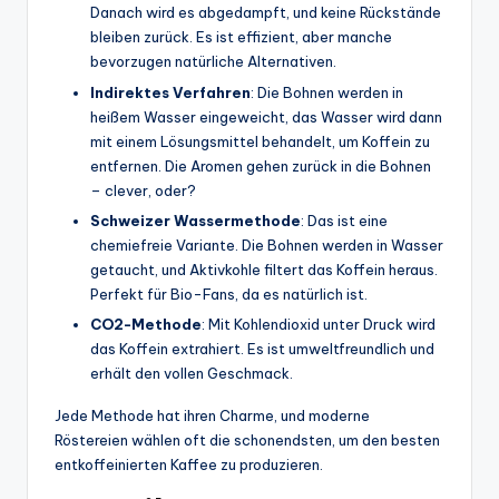
Danach wird es abgedampft, und keine Rückstände
bleiben zurück. Es ist effizient, aber manche
bevorzugen natürliche Alternativen.
Indirektes Verfahren
: Die Bohnen werden in
heißem Wasser eingeweicht, das Wasser wird dann
mit einem Lösungsmittel behandelt, um Koffein zu
entfernen. Die Aromen gehen zurück in die Bohnen
– clever, oder?
Schweizer Wassermethode
: Das ist eine
chemiefreie Variante. Die Bohnen werden in Wasser
getaucht, und Aktivkohle filtert das Koffein heraus.
Perfekt für Bio-Fans, da es natürlich ist.
CO2-Methode
: Mit Kohlendioxid unter Druck wird
das Koffein extrahiert. Es ist umweltfreundlich und
erhält den vollen Geschmack.
Jede Methode hat ihren Charme, und moderne
Röstereien wählen oft die schonendsten, um den besten
entkoffeinierten Kaffee zu produzieren.