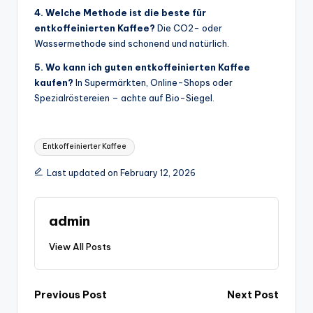
4. Welche Methode ist die beste für
entkoffeinierten Kaffee?
Die CO2- oder
Wassermethode sind schonend und natürlich.
5. Wo kann ich guten entkoffeinierten Kaffee
kaufen?
In Supermärkten, Online-Shops oder
Spezialröstereien – achte auf Bio-Siegel.
Tags:
Entkoffeinierter Kaffee
Last updated on February 12, 2026
admin
View All Posts
Post
Previous Post
Next Post