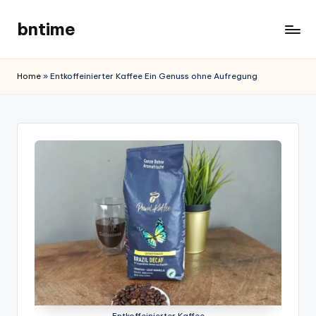
bntime
Skip
to
content
Home
»
Entkoffeinierter Kaffee Ein Genuss ohne Aufregung