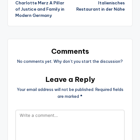
Charlotte Merz A Pillar
Italienisches
navigation
of Justice and Family in
Restaurant in der Nähe
Modern Germany
Comments
No comments yet. Why don’t you start the discussion?
Leave a Reply
Your email address will not be published.
Required fields
are marked
*