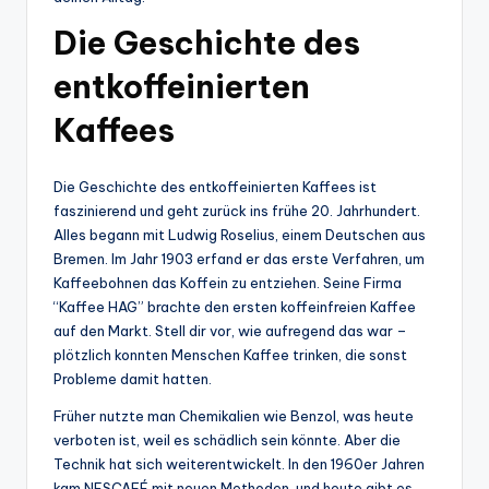
Die Geschichte des
entkoffeinierten
Kaffees
Die Geschichte des entkoffeinierten Kaffees ist
faszinierend und geht zurück ins frühe 20. Jahrhundert.
Alles begann mit Ludwig Roselius, einem Deutschen aus
Bremen. Im Jahr 1903 erfand er das erste Verfahren, um
Kaffeebohnen das Koffein zu entziehen. Seine Firma
“Kaffee HAG” brachte den ersten koffeinfreien Kaffee
auf den Markt. Stell dir vor, wie aufregend das war –
plötzlich konnten Menschen Kaffee trinken, die sonst
Probleme damit hatten.
Früher nutzte man Chemikalien wie Benzol, was heute
verboten ist, weil es schädlich sein könnte. Aber die
Technik hat sich weiterentwickelt. In den 1960er Jahren
kam NESCAFÉ mit neuen Methoden, und heute gibt es