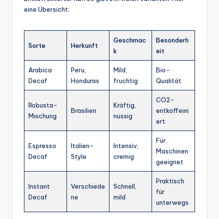
eine Übersicht:
Geschmac
Besonderh
Sorte
Herkunft
k
eit
Arabica
Peru,
Mild,
Bio-
Decaf
Honduras
fruchtig
Qualität
CO2-
Robusta-
Kräftig,
Brasilien
entkoffeini
Mischung
nussig
ert
Für
Espresso
Italien-
Intensiv,
Maschinen
Decaf
Style
cremig
geeignet
Praktisch
Instant
Verschiede
Schnell,
für
Decaf
ne
mild
unterwegs