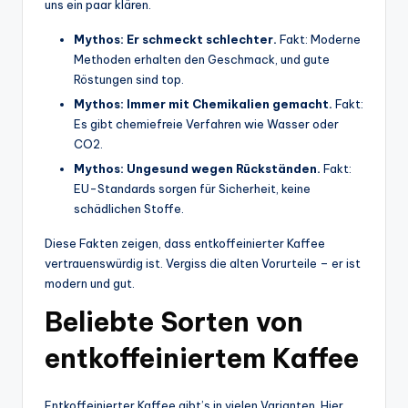
uns ein paar klären.
Mythos: Er schmeckt schlechter.
Fakt: Moderne
Methoden erhalten den Geschmack, und gute
Röstungen sind top.
Mythos: Immer mit Chemikalien gemacht.
Fakt:
Es gibt chemiefreie Verfahren wie Wasser oder
CO2.
Mythos: Ungesund wegen Rückständen.
Fakt:
EU-Standards sorgen für Sicherheit, keine
schädlichen Stoffe.
Diese Fakten zeigen, dass entkoffeinierter Kaffee
vertrauenswürdig ist. Vergiss die alten Vorurteile – er ist
modern und gut.
Beliebte Sorten von
entkoffeiniertem Kaffee
Entkoffeinierter Kaffee gibt’s in vielen Varianten. Hier