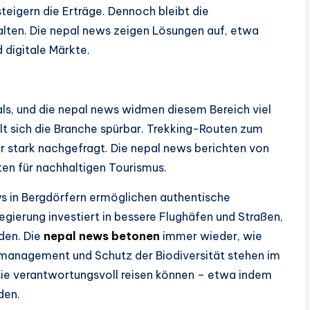
eigern die Erträge. Dennoch bleibt die
lten. Die nepal news zeigen Lösungen auf, etwa
d digitale Märkte.
ls, und die nepal news widmen diesem Bereich viel
 sich die Branche spürbar. Trekking-Routen zum
 stark nachgefragt. Die nepal news berichten von
n für nachhaltigen Tourismus.
s in Bergdörfern ermöglichen authentische
Regierung investiert in bessere Flughäfen und Straßen,
den. Die
nepal news betonen
immer wieder, wie
lmanagement und Schutz der Biodiversität stehen im
 sie verantwortungsvoll reisen können – etwa indem
den.