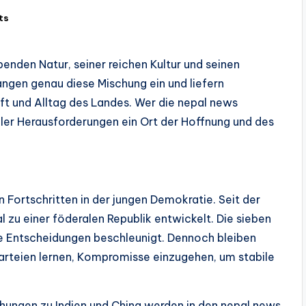
ts
enden Natur, seiner reichen Kultur und seinen
ngen genau diese Mischung ein und liefern
haft und Alltag des Landes. Wer die nepal news
aller Herausforderungen ein Ort der Hoffnung und des
Fortschritten in der jungen Demokratie. Seit der
zu einer föderalen Republik entwickelt. Die sieben
e Entscheidungen beschleunigt. Dennoch bleiben
 Parteien lernen, Kompromisse einzugehen, um stabile
ehungen zu Indien und China werden in den nepal news