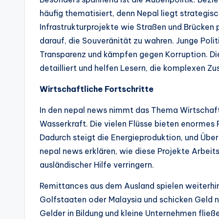
häufig thematisiert, denn Nepal liegt strateg
Infrastrukturprojekte wie Straßen und Brücken p
darauf, die Souveränität zu wahren. Junge Polit
Transparenz und kämpfen gegen Korruption. Di
detailliert und helfen Lesern, die komplexen 
Wirtschaftliche Fortschritte
In den nepal news nimmt das Thema Wirtschaft 
Wasserkraft. Die vielen Flüsse bieten enormes 
Dadurch steigt die Energieproduktion, und Übe
nepal news erklären, wie diese Projekte Arbeit
ausländischer Hilfe verringern.
Remittances aus dem Ausland spielen weiterhin 
Golfstaaten oder Malaysia und schicken Geld n
Gelder in Bildung und kleine Unternehmen fließ