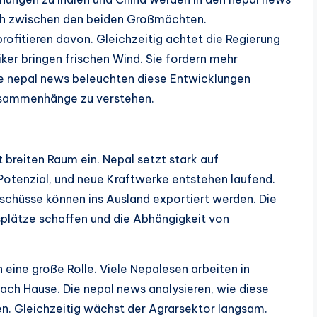
isch zwischen den beiden Großmächten.
rofitieren davon. Gleichzeitig achtet die Regierung
iker bringen frischen Wind. Sie fordern mehr
e nepal news beleuchten diese Entwicklungen
Zusammenhänge zu verstehen.
breiten Raum ein. Nepal setzt stark auf
Potenzial, und neue Kraftwerke entstehen laufend.
rschüsse können ins Ausland exportiert werden. Die
splätze schaffen und die Abhängigkeit von
eine große Rolle. Viele Nepalesen arbeiten in
ach Hause. Die nepal news analysieren, wie diese
en. Gleichzeitig wächst der Agrarsektor langsam.