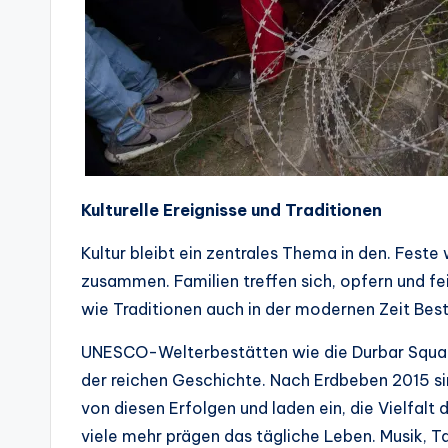
Kulturelle Ereignisse und Traditionen
Kultur bleibt ein zentrales Thema in den. Fest
zusammen. Familien treffen sich, opfern und fei
wie Traditionen auch in der modernen Zeit Bes
UNESCO-Welterbestätten wie die Durbar Squar
der reichen Geschichte. Nach Erdbeben 2015 sin
von diesen Erfolgen und laden ein, die Vielfalt
viele mehr prägen das tägliche Leben. Musik, T