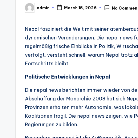
admin
March 15, 2026
No Commen
Posted
by
Nepal fasziniert die Welt mit seiner atemberaub
dynamischen Veränderungen. Die nepal news fa
regelmäßig frische Einblicke in Politik, Wirtsc
verfolgt, versteht schnell, warum Nepal trotz 
Fortschritts bleibt.
Politische Entwicklungen in Nepal
Die nepal news berichten immer wieder von den 
Abschaffung der Monarchie 2008 hat sich Nepal 
Provinzen erhalten mehr Autonomie, was lokal
Koalitionen fragil. Die nepal news zeigen, wie
Regierungen zu bilden.
Besonders spannend ist die Außenpolitik. Bezi