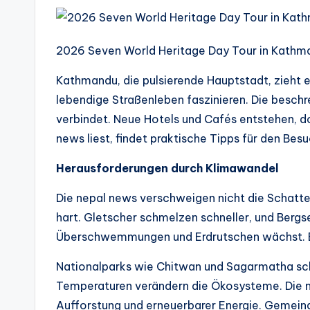
2026 Seven World Heritage Day Tour in Kathm
Kathmandu, die pulsierende Hauptstadt, zieht e
lebendige Straßenleben faszinieren. Die beschr
verbindet. Neue Hotels und Cafés entstehen, doc
news liest, findet praktische Tipps für den Besu
Herausforderungen durch Klimawandel
Die nepal news verschweigen nicht die Schatte
hart. Gletscher schmelzen schneller, und Berg
Überschwemmungen und Erdrutschen wächst. E
Nationalparks wie Chitwan und Sagarmatha sch
Temperaturen verändern die Ökosysteme. Die n
Aufforstung und erneuerbarer Energie. Gemeind