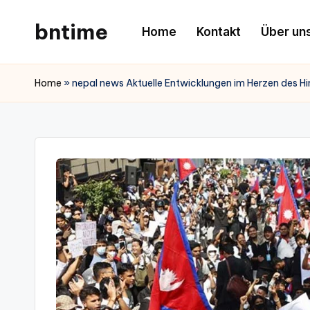
bntime
Home
Kontakt
Über un
Skip
to
content
Home
»
nepal news Aktuelle Entwicklungen im Herzen des H