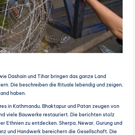
e wie Dashain und Tihar bringen das ganze Land
ern. Die beschreiben die Rituale lebendig und zeigen,
tand haben.
es in Kathmandu, Bhaktapur und Patan zeugen von
d viele Bauwerke restauriert. Die berichten stolz
 der Ethnien zu entdecken. Sherpa, Newar, Gurung und
anz und Handwerk bereichern die Gesellschaft. Die