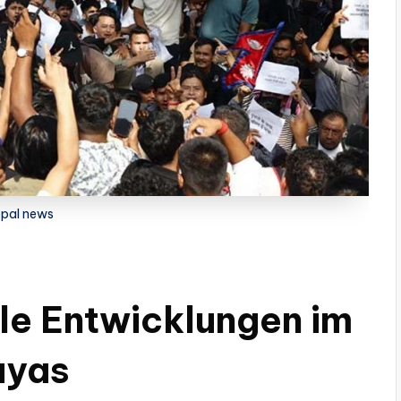
pal news
le Entwicklungen im
ayas