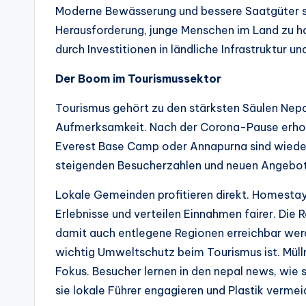
Moderne Bewässerung und bessere Saatgüter st
Herausforderung, junge Menschen im Land zu ha
durch Investitionen in ländliche Infrastruktur un
Der Boom im Tourismussektor
Tourismus gehört zu den stärksten Säulen Nepa
Aufmerksamkeit. Nach der Corona-Pause erholt
Everest Base Camp oder Annapurna sind wieder
steigenden Besucherzahlen und neuen Angebote
Lokale Gemeinden profitieren direkt. Homestay
Erlebnisse und verteilen Einnahmen fairer. Die 
damit auch entlegene Regionen erreichbar wer
wichtig Umweltschutz beim Tourismus ist. Mül
Fokus. Besucher lernen in den nepal news, wie
sie lokale Führer engagieren und Plastik vermei