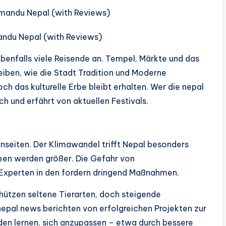
andu Nepal (with Reviews)
benfalls viele Reisende an. Tempel, Märkte und das
eiben, wie die Stadt Tradition und Moderne
h das kulturelle Erbe bleibt erhalten. Wer die nepal
ch und erfährt von aktuellen Festivals.
nseiten. Der Klimawandel trifft Nepal besonders
seen werden größer. Die Gefahr von
xperten in den fordern dringend Maßnahmen.
ützen seltene Tierarten, doch steigende
epal news berichten von erfolgreichen Projekten zur
en lernen, sich anzupassen – etwa durch bessere