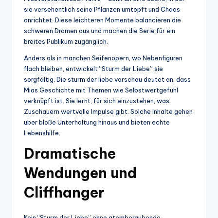
sie versehentlich seine Pflanzen umtopft und Chaos
anrichtet. Diese leichteren Momente balancieren die
schweren Dramen aus und machen die Serie für ein
breites Publikum zugänglich.
Anders als in manchen Seifenopern, wo Nebenfiguren
flach bleiben, entwickelt “Sturm der Liebe” sie
sorgfältig. Die sturm der liebe vorschau deutet an, dass
Mias Geschichte mit Themen wie Selbstwertgefühl
verknüpft ist. Sie lernt, für sich einzustehen, was
Zuschauern wertvolle Impulse gibt. Solche Inhalte gehen
über bloße Unterhaltung hinaus und bieten echte
Lebenshilfe.
Dramatische
Wendungen und
Cliffhanger
Kein “Sturm der Liebe” ohne atemberaubende