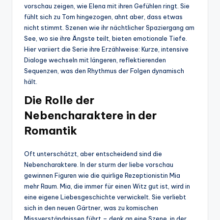
vorschau zeigen, wie Elena mit ihren Gefühlen ringt. Sie
fühlt sich zu Tom hingezogen, ahnt aber, dass etwas
nicht stimmt. Szenen wie ihr nächtlicher Spaziergang am
See, wo sie ihre Ängste teilt, bieten emotionale Tiefe.
Hier variiert die Serie ihre Erzählweise: Kurze, intensive
Dialoge wechseln mit längeren, reflektierenden
Sequenzen, was den Rhythmus der Folgen dynamisch
hält.
Die Rolle der
Nebencharaktere in der
Romantik
Oft unterschätzt, aber entscheidend sind die
Nebencharaktere. In der sturm der liebe vorschau
gewinnen Figuren wie die quirlige Rezeptionistin Mia
mehr Raum. Mia, die immer für einen Witz gut ist, wird in
eine eigene Liebesgeschichte verwickelt. Sie verliebt
sich in den neuen Gärtner, was zu komischen
Missverständnissen führt – denk an eine Szene, in der