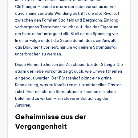
Cliffhanger – und die sturm der liebe vorschau ist voll
davon. Eine zentrale Wendung betrifft die alte Rivalität
zwischen den Familien Saalfeld und Bergmann. Ein lang
verborgenes Testament taucht auf, das das Eigentum
am Fürstenhof infrage stellt. Stell dir die Spannung vor:
In einer Folge endet die Szene damit, dass ein Anwalt
das Dokument vorliest, nur um von einem Stromausfall
unterbrochen zu werden.
Diese Elemente halten die Zuschauer bei der Stange. Die
sturm der liebe vorschau zeigt auch, wie Umweltthemen
eingebaut werden: Der Fürstenhof plant eine grüne
Renovierung, was zu Konflikten mit traditionellen Gästen
führt. Hier mischt die Serie aktuelle Themen ein, ohne
belehrend zu wirken – ein cleverer Schachzug der
Autoren.
Geheimnisse aus der
Vergangenheit