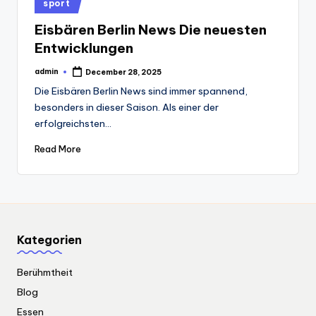
Posted
sport
in
Eisbären Berlin News Die neuesten
Entwicklungen
admin
December 28, 2025
Posted
by
Die Eisbären Berlin News sind immer spannend,
besonders in dieser Saison. Als einer der
erfolgreichsten…
Read More
Kategorien
Berühmtheit
Blog
Essen