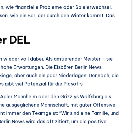
en, wie finanzielle Probleme oder Spielerwechsel.
sen, wie ein Bär, der durch den Winter kommt. Das
er DEL
n wieder voll dabei. Als amtierender Meister – sie
e hohe Erwartungen. Die Eisbären Berlin News
Siege, aber auch ein paar Niederlagen. Dennoch, die
 gibt viel Potenzial für die Playoffs.
 Adler Mannheim oder den Grizzlys Wolfsburg als
ine ausgeglichene Mannschaft, mit guter Offensive
ont immer den Teamgeist: “Wir sind eine Familie, und
rlin News wird das oft zitiert, um die positive