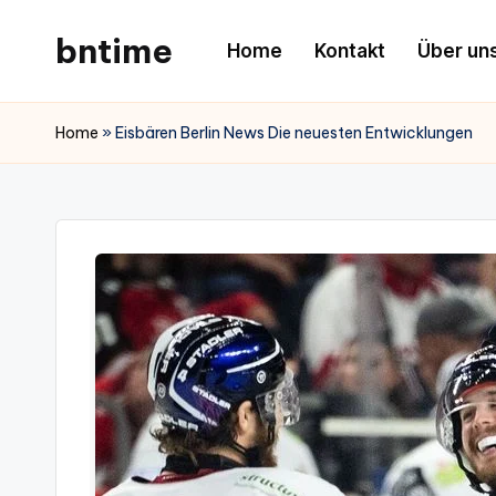
bntime
Home
Kontakt
Über un
Skip
to
content
Home
»
Eisbären Berlin News Die neuesten Entwicklungen