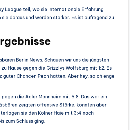
League teil, wo sie internationale Erfahrung
 sie daraus und werden stärker. Es ist aufregend zu
Ergebnisse
sbären Berlin News. Schauen wir uns die jüngsten
zu Hause gegen die Grizzlys Wolfsburg mit 1:2. Es
otz guter Chancen Pech hatten. Aber hey, solch enge
 gegen die Adler Mannheim mit 5:8. Das war ein
isbären zeigten offensive Stärke, konnten aber
nterlagen sie den Kölner Haie mit 3:4 nach
is zum Schluss ging.