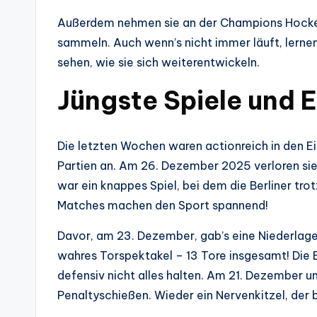
Außerdem nehmen sie an der Champions Hockey 
sammeln. Auch wenn’s nicht immer läuft, lernen
sehen, wie sie sich weiterentwickeln.
Jüngste Spiele und 
Die letzten Wochen waren actionreich in den Ei
Partien an. Am 26. Dezember 2025 verloren sie 
war ein knappes Spiel, bei dem die Berliner tr
Matches machen den Sport spannend!
Davor, am 23. Dezember, gab’s eine Niederlage
wahres Torspektakel – 13 Tore insgesamt! Die E
defensiv nicht alles halten. Am 21. Dezember u
Penaltyschießen. Wieder ein Nervenkitzel, der b