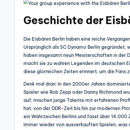
Geschichte der Eisb
Die Eisbären Berlin haben eine reiche Vergangenh
Ursprünglich als SC Dynamo Berlin gegründet, w
haben insgesamt neun Meisterschaften in der 
macht sie zu wahren Legenden im deutschen Ei
diese glorreichen Zeiten erinnert, um die Fans 
Denk mal dran: In den 2000er Jahren dominierte
Spieler wie Rob Zepp oder Danny Richmond wurd
auf, mischen junge Talente mit erfahrenen Profis
hat, von der DDR-Zeit bis hin zur modernen Prof
ein Wahrzeichen Berlins und fasst über 14.000 
immer wieder von ausverkauften Spielen, was di