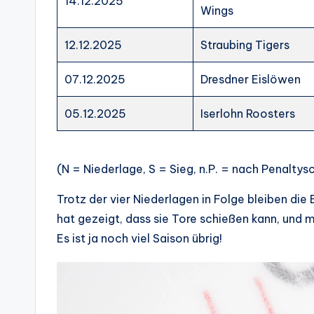
14.12.2025
Wings
12.12.2025
Straubing Tigers
07.12.2025
Dresdner Eislöwen
05.12.2025
Iserlohn Roosters
(N = Niederlage, S = Sieg, n.P. = nach Penaltys
Trotz der vier Niederlagen in Folge bleiben die
hat gezeigt, dass sie Tore schießen kann, und
Es ist ja noch viel Saison übrig!