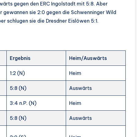
swärts gegen den ERC Ingolstadt mit 5:8. Aber
r gewannen sie 2:0 gegen die Schwenninger Wild
r schlugen sie die Dresdner Eislöwen 5:1.
Ergebnis
Heim/Auswärts
1:2 (N)
Heim
5:8 (N)
Auswärts
3:4 n.P. (N)
Heim
5:8 (N)
Auswärts