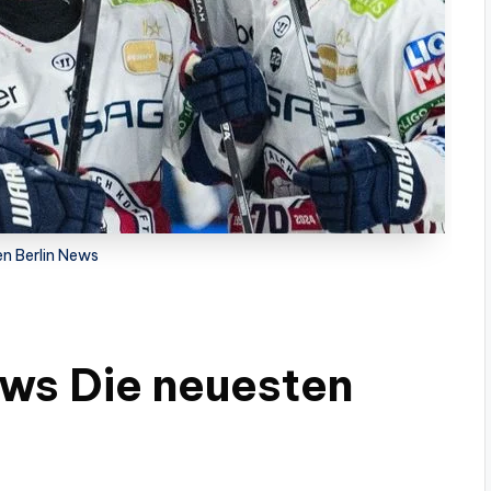
en Berlin News
ews Die neuesten