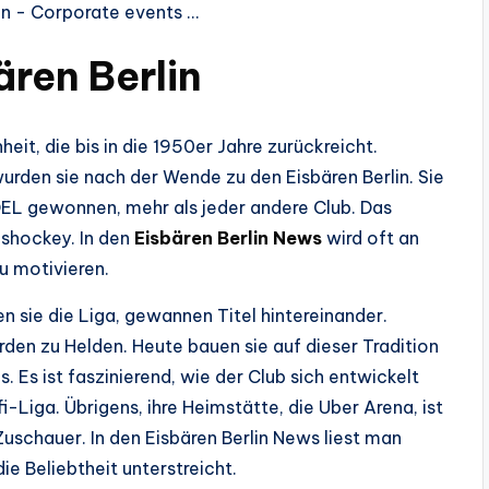
ären Berlin
eit, die bis in die 1950er Jahre zurückreicht.
urden sie nach der Wende zu den Eisbären Berlin. Sie
DEL gewonnen, mehr als jeder andere Club. Das
shockey. In den
Eisbären Berlin News
wird oft an
zu motivieren.
n sie die Liga, gewannen Titel hintereinander.
en zu Helden. Heute bauen sie auf dieser Tradition
. Es ist faszinierend, wie der Club sich entwickelt
i-Liga. Übrigens, ihre Heimstätte, die Uber Arena, ist
Zuschauer. In den Eisbären Berlin News liest man
e Beliebtheit unterstreicht.