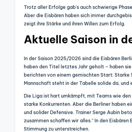
Trotz aller Erfolge gab’s auch schwierige Phas
Aber die Eisbären haben sich immer durchgebis
zeigt ihre Stärke und ihren Willen zum Erfolg.
Aktuelle Saison in d
In der Saison 2025/2026 sind die Eisbären Berli
haben den Titel letztes Jahr geholt – haben si
berichten von einem gemischten Start: Starke 
Mannschaft steht in der Tabelle solide da, und es
Die Liga ist hart umkämpft, mit Teams wie den
starke Konkurrenten. Aber die Berliner haben e
und solider Defensive. Trainer Serge Aubin bet
zusammen schaffen wir alles.” In den Eisbären Be
Stimmung zu unterstreichen.