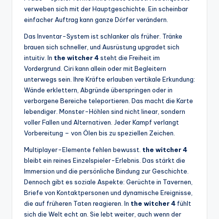
verweben sich mit der Hauptgeschichte. Ein scheinbar
einfacher Auftrag kann ganze Dörfer verändern.
Das Inventar-System ist schlanker als früher. Tränke
brauen sich schneller, und Ausrüstung upgradet sich
intuitiv. In
the witcher 4
steht die Freiheit im
Vordergrund. Ciri kann allein oder mit Begleitern
unterwegs sein. Ihre Kräfte erlauben vertikale Erkundung:
Wände erklettern, Abgründe überspringen oder in
verborgene Bereiche teleportieren. Das macht die Karte
lebendiger. Monster-Höhlen sind nicht linear, sondern
voller Fallen und Alternativen. Jeder Kampf verlangt
Vorbereitung – von Ölen bis zu speziellen Zeichen.
Multiplayer-Elemente fehlen bewusst.
the witcher 4
bleibt ein reines Einzelspieler-Erlebnis. Das stärkt die
Immersion und die persönliche Bindung zur Geschichte.
Dennoch gibt es soziale Aspekte: Gerüchte in Tavernen,
Briefe von Kontaktpersonen und dynamische Ereignisse,
die auf früheren Taten reagieren. In
the witcher 4
fühlt
sich die Welt echt an. Sie lebt weiter, auch wenn der