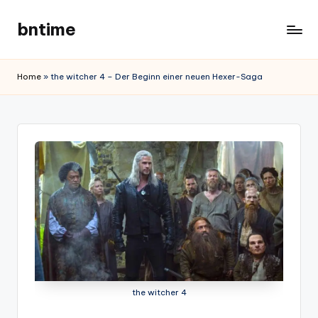
bntime
Skip
to
content
Home
»
the witcher 4 – Der Beginn einer neuen Hexer-Saga
the witcher 4