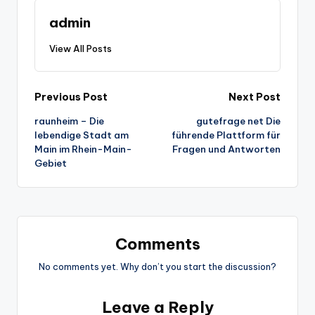
admin
View All Posts
Post
Previous Post
Next Post
raunheim – Die
gutefrage net Die
navigation
lebendige Stadt am
führende Plattform für
Main im Rhein-Main-
Fragen und Antworten
Gebiet
Comments
No comments yet. Why don’t you start the discussion?
Leave a Reply