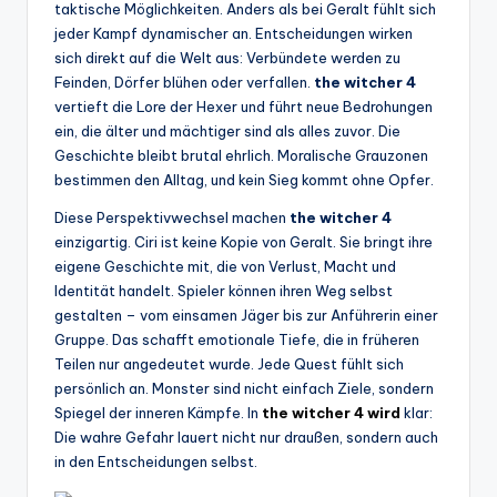
taktische Möglichkeiten. Anders als bei Geralt fühlt sich
jeder Kampf dynamischer an. Entscheidungen wirken
sich direkt auf die Welt aus: Verbündete werden zu
Feinden, Dörfer blühen oder verfallen.
the witcher 4
vertieft die Lore der Hexer und führt neue Bedrohungen
ein, die älter und mächtiger sind als alles zuvor. Die
Geschichte bleibt brutal ehrlich. Moralische Grauzonen
bestimmen den Alltag, und kein Sieg kommt ohne Opfer.
Diese Perspektivwechsel machen
the witcher 4
einzigartig. Ciri ist keine Kopie von Geralt. Sie bringt ihre
eigene Geschichte mit, die von Verlust, Macht und
Identität handelt. Spieler können ihren Weg selbst
gestalten – vom einsamen Jäger bis zur Anführerin einer
Gruppe. Das schafft emotionale Tiefe, die in früheren
Teilen nur angedeutet wurde. Jede Quest fühlt sich
persönlich an. Monster sind nicht einfach Ziele, sondern
Spiegel der inneren Kämpfe. In
the witcher 4 wird
klar:
Die wahre Gefahr lauert nicht nur draußen, sondern auch
in den Entscheidungen selbst.