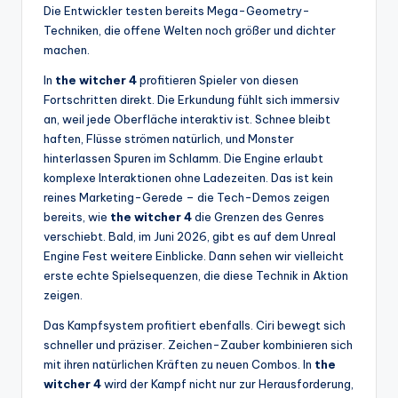
Die Entwickler testen bereits Mega-Geometry-
Techniken, die offene Welten noch größer und dichter
machen.
In
the witcher 4
profitieren Spieler von diesen
Fortschritten direkt. Die Erkundung fühlt sich immersiv
an, weil jede Oberfläche interaktiv ist. Schnee bleibt
haften, Flüsse strömen natürlich, und Monster
hinterlassen Spuren im Schlamm. Die Engine erlaubt
komplexe Interaktionen ohne Ladezeiten. Das ist kein
reines Marketing-Gerede – die Tech-Demos zeigen
bereits, wie
the witcher 4
die Grenzen des Genres
verschiebt. Bald, im Juni 2026, gibt es auf dem Unreal
Engine Fest weitere Einblicke. Dann sehen wir vielleicht
erste echte Spielsequenzen, die diese Technik in Aktion
zeigen.
Das Kampfsystem profitiert ebenfalls. Ciri bewegt sich
schneller und präziser. Zeichen-Zauber kombinieren sich
mit ihren natürlichen Kräften zu neuen Combos. In
the
witcher 4
wird der Kampf nicht nur zur Herausforderung,