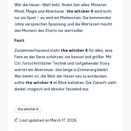
Wer die Hexer-Welt liebt, findet hier alles: Monster,
Moral, Magie und Abenteuer.
the witcher 4
wird nicht
nur ein Spiel – es wird ein Meilenstein. Die kommenden
Jahre versprechen Spannung, und die Wartezeit macht
den Moment des Starts nur wertvoller.
Fazit
Zusammenfassend steht
the witcher 4
für alles, was
Fans an der Serie schätzen, nur besser und größer. Mit
Ciri, fortschrittlicher Technik und tiefgehender Story
wartet ein Abenteuer, das lange in Erinnerung bleibt.
Wer bereit ist, die Welt der Hexer neu zu entdecken,
sollte
the witcher 4
im Blick behalten. Die Zukunft sieht
dunkel, magisch und absolut fesselnd aus.
Tags:
the witcher 4
Last updated on March 17, 2026