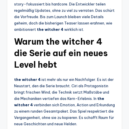
story-fokussiert bis hardcore. Die Entwickler teilen
regelmäßig Updates, ohne zu viel zu verraten. Das schürt
die Vorfreude. Bis zum Launch bleiben viele Details
geheim, doch die bisherigen Teaser lassen erahnen, wie
ambitioniert
the witcher 4
wirklich ist.
Warum the witcher 4
die Serie auf ein neues
Level hebt
the witcher 4
ist mehr als nur ein Nachfolger. Es ist der
Neustart, den die Serie braucht. Ciri als Protagonistin
bringt frischen Wind, die Technik setzt Maßstäbe und
die Mechaniken vertiefen das Kern-Erlebnis. In
the
witcher 4
verbinden sich Emotion, Action und Erkundung
zu einem runden Gesamtpaket. Das Spiel respektiert die
Vergangenheit, ohne sie zu kopieren. Es schafft Raum für
neue Geschichten und neue Helden.