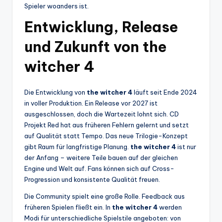
Spieler woanders ist.
Entwicklung, Release
und Zukunft von the
witcher 4
Die Entwicklung von
the witcher 4
läuft seit Ende 2024
in voller Produktion. Ein Release vor 2027 ist
ausgeschlossen, doch die Wartezeit lohnt sich. CD
Projekt Red hat aus früheren Fehlern gelernt und setzt
auf Qualität statt Tempo. Das neue Trilogie-Konzept
gibt Raum für langfristige Planung.
the witcher 4
ist nur
der Anfang – weitere Teile bauen auf der gleichen
Engine und Welt auf. Fans können sich auf Cross-
Progression und konsistente Qualität freuen.
Die Community spielt eine große Rolle. Feedback aus
früheren Spielen fließt ein. In
the witcher 4
werden
Modi für unterschiedliche Spielstile angeboten: von